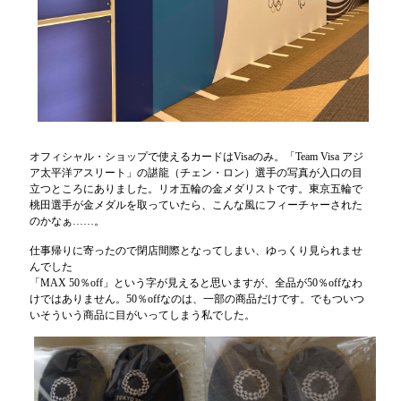
オフィシャル・ショップで使えるカードはVisaのみ。「Team Visa アジ
ア太平洋アスリート」の諶龍（チェン・ロン）選手の写真が入口の目
立つところにありました。リオ五輪の金メダリストです。東京五輪で
桃田選手が金メダルを取っていたら、こんな風にフィーチャーされた
のかなぁ……。
仕事帰りに寄ったので閉店間際となってしまい、ゆっくり見られませ
んでした
「MAX 50％off」という字が見えると思いますが、全品が50％offなわ
けではありません。50％offなのは、一部の商品だけです。でもついつ
いそういう商品に目がいってしまう私でした。